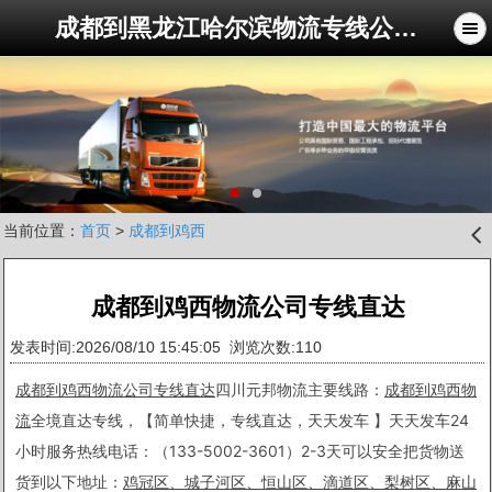
成都到黑龙江哈尔滨物流专线公司-四川元邦物流公司
当前位置：
首页
>
成都到鸡西
󰊒
成都到鸡西物流公司专线直达
发表时间:2026/08/10 15:45:05 浏览次数:110
成都到鸡西物流公司专线直达
四川元邦物流主要线路：
成都到鸡西物
流
全境直达专线，【简单快捷，专线直达，天天发车 】天天发车24
小时服务热线电话：（133-5002-3601）2-3天可以安全把货物送
货到以下地址：
鸡冠区、城子河区、恒山区、滴道区、梨树区、麻山