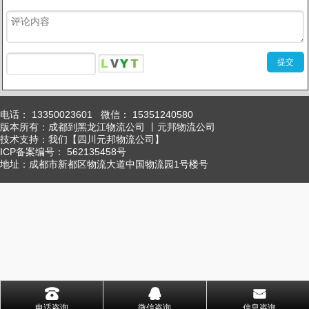
电话： 13350023601 微信： 15351240580
版本所有：成都到黑龙江物流公司 丨元邦物流公司
技术支持：我们【四川元邦物流公司】
ICP
备案编号： 562135458号
地址：成都市新都区物流大道中国物流园1号楼号
󰇯
󰇇
󰄸
电话咨询
微信咨询
信息咨询