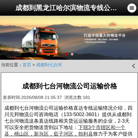
成都到黑龙江哈尔滨物流专线公司-四川元邦物流公司
当前位置：
首页
>
成都到七台河
󰊒
成都到七台河物流公司运输价格
发表时间:2026/08/08 21:05:37 浏览次数:181
成都到七台河物流公司运输价格直达专线运输情况介绍，四
川元邦物流公司咨询电话（133-5002-3601）提供从成都到
七台河物流这条直达线路相关货运运输服务的企业，2-3天
可以安全把货物送货到以下地址：
下
辖3个市辖区和一个
县，桃山区，新兴区，茹子河区，勃利
县
致力于为客户提供