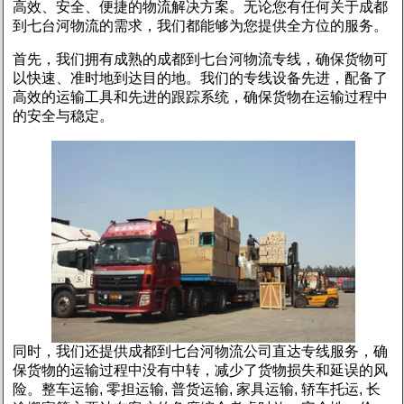
高效、安全、便捷的物流解决方案。无论您有任何关于成都
到七台河物流的需求，我们都能够为您提供全方位的服务。
首先，我们拥有成熟的成都到七台河物流专线，确保货物可
以快速、准时地到达目的地。我们的专线设备先进，配备了
高效的运输工具和先进的跟踪系统，确保货物在运输过程中
的安全与稳定。
同时，我们还提供成都到七台河物流公司直达专线服务，确
保货物的运输过程中没有中转，减少了货物损失和延误的风
1
2
险。整车运输, 零担运输, 普货运输, 家具运输, 轿车托运, 长